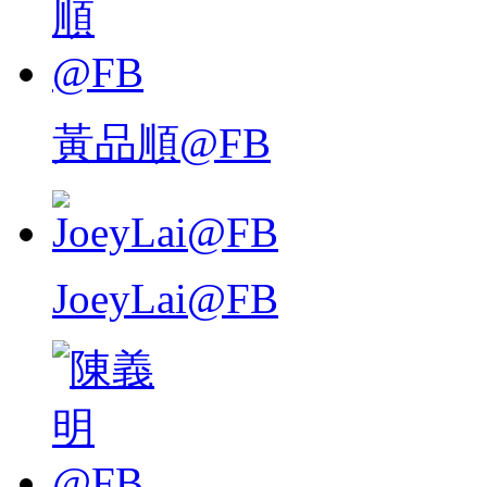
黃品順@FB
JoeyLai@FB