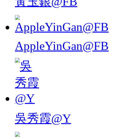
黃玉銀@FB
AppleYinGan@FB
吳秀霞@Y