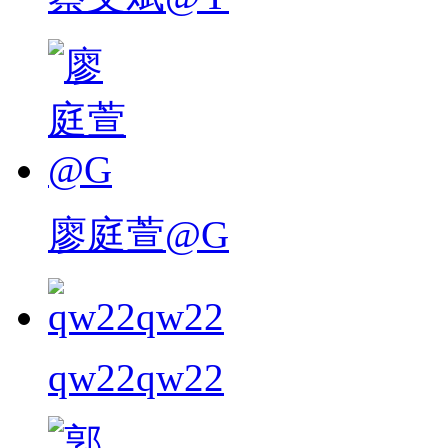
廖庭萱@G
qw22qw22