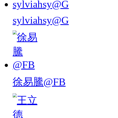
sylviahsy@G
徐易騰@FB