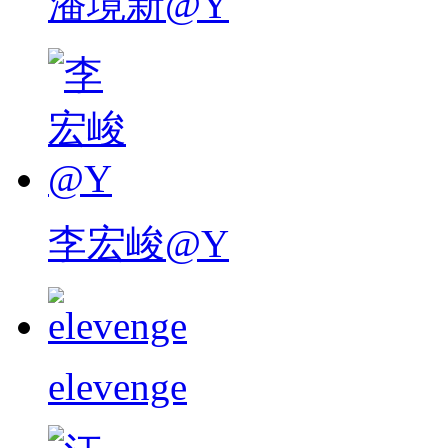
潘境新@Y
李宏峻@Y
elevenge