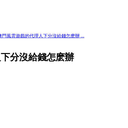
澳門風雲遊戲的代理人下分沒給錢怎麽辦 ...
人下分沒給錢怎麽辦