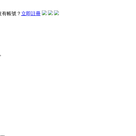
沒有帳號？
立即註冊
。